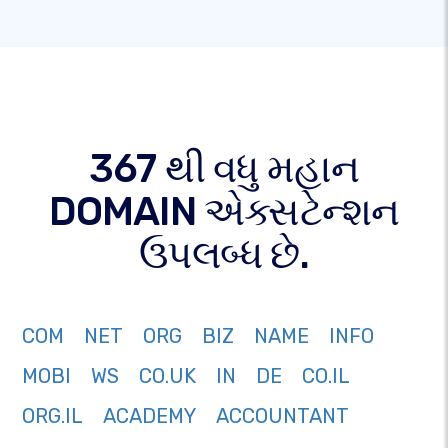
367 થી વધુ મહાન
DOMAIN એક્સટેન્શન
ઉપલબ્ધ છે.
COM
NET
ORG
BIZ
NAME
INFO
MOBI
WS
CO.UK
IN
DE
CO.IL
ORG.IL
ACADEMY
ACCOUNTANT