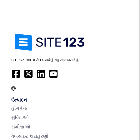
SITE123: અલગ રીતે બનાવેલું, વધુ સારું બનાવેલું.
ઉત્પાદન
હોમપેજ
સુવિધાઓ
સમીક્ષાઓ
વેબસાઇટ ઉદાહરણો