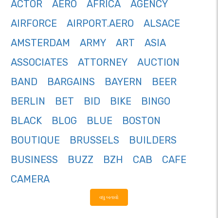
ACTOR
AERO
AFRICA
AGENCY
AIRFORCE
AIRPORT.AERO
ALSACE
AMSTERDAM
ARMY
ART
ASIA
ASSOCIATES
ATTORNEY
AUCTION
BAND
BARGAINS
BAYERN
BEER
BERLIN
BET
BID
BIKE
BINGO
BLACK
BLOG
BLUE
BOSTON
BOUTIQUE
BRUSSELS
BUILDERS
BUSINESS
BUZZ
BZH
CAB
CAFE
CAMERA
વધુ બતાવો