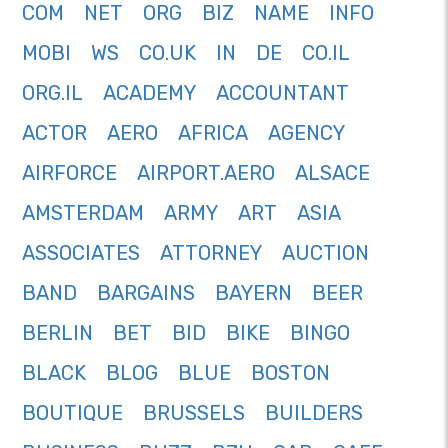
COM
NET
ORG
BIZ
NAME
INFO
MOBI
WS
CO.UK
IN
DE
CO.IL
ORG.IL
ACADEMY
ACCOUNTANT
ACTOR
AERO
AFRICA
AGENCY
AIRFORCE
AIRPORT.AERO
ALSACE
AMSTERDAM
ARMY
ART
ASIA
ASSOCIATES
ATTORNEY
AUCTION
BAND
BARGAINS
BAYERN
BEER
BERLIN
BET
BID
BIKE
BINGO
BLACK
BLOG
BLUE
BOSTON
BOUTIQUE
BRUSSELS
BUILDERS