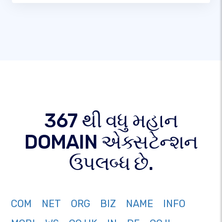
367 થી વધુ મહાન
DOMAIN એક્સટેન્શન
ઉપલબ્ધ છે.
COM
NET
ORG
BIZ
NAME
INFO