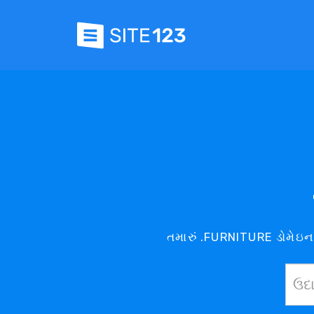
તમારું .FURNITURE ડોમેઇન