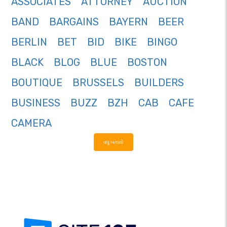
ASSOCIATES
ATTORNEY
AUCTION
BAND
BARGAINS
BAYERN
BEER
BERLIN
BET
BID
BIKE
BINGO
BLACK
BLOG
BLUE
BOSTON
BOUTIQUE
BRUSSELS
BUILDERS
BUSINESS
BUZZ
BZH
CAB
CAFE
CAMERA
વધુ બતાવો