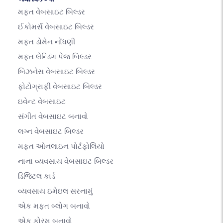
મફત વેબસાઇટ બિલ્ડર
ઈકોમર્સ વેબસાઇટ બિલ્ડર
મફત ડોમેન નોંધણી
મફત લેન્ડિંગ પેજ બિલ્ડર
બિઝનેસ વેબસાઇટ બિલ્ડર
ફોટોગ્રાફી વેબસાઇટ બિલ્ડર
ઇવેન્ટ વેબસાઇટ
સંગીત વેબસાઇટ બનાવો
લગ્ન વેબસાઇટ બિલ્ડર
મફત ઓનલાઇન પોર્ટફોલિયો
નાના વ્યવસાય વેબસાઇટ બિલ્ડર
ડિજિટલ કાર્ડ
વ્યવસાય ઇમેઇલ સરનામું
એક મફત બ્લોગ બનાવો
એક ફોરમ બનાવો