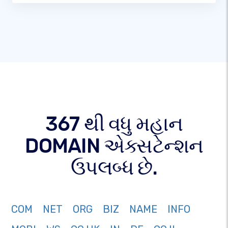
367 થી વધુ મહાન
DOMAIN એક્સટેન્શન
ઉપલબ્ધ છે.
COM
NET
ORG
BIZ
NAME
INFO