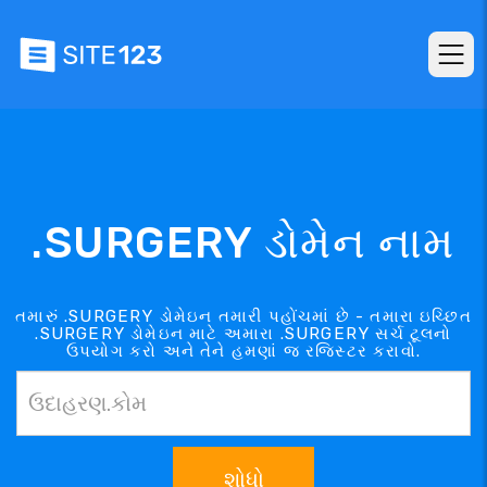
.SURGERY ડોમેન નામ
તમારું .SURGERY ડોમેઇન તમારી પહોંચમાં છે - તમારા ઇચ્છિત
.SURGERY ડોમેઇન માટે અમારા .SURGERY સર્ચ ટૂલનો
ઉપયોગ કરો અને તેને હમણાં જ રજિસ્ટર કરાવો.
શોધો