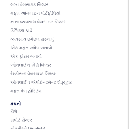
લગ્ન વેબસાઇટ બિલ્ડર
મફત ઓનલાઇન પોર્ટફોલિયો
નાના વ્યવસાય વેબસાઇટ બિલ્ડર
ડિજિટલ કાર્ડ
વ્યવસાય ઇમેઇલ સરનામું
એક મફત બ્લોગ બનાવો
એક ફોરમ બનાવો
ઓનલાઈન કોર્સ બિલ્ડર
રેસ્ટોરન્ટ વેબસાઇટ બિલ્ડર
ઓનલાઈન એપોઈન્ટમેન્ટ શેડ્યૂલર
મફત વેબ હોસ્ટિંગ
કંપની
વિશે
સપોર્ટ સેન્ટર
નોકરીઓ
(English)