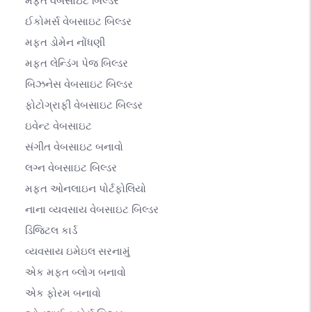
મફત વેબસાઇટ બિલ્ડર
ઈકોમર્સ વેબસાઇટ બિલ્ડર
મફત ડોમેન નોંધણી
મફત લેન્ડિંગ પેજ બિલ્ડર
બિઝનેસ વેબસાઇટ બિલ્ડર
ફોટોગ્રાફી વેબસાઇટ બિલ્ડર
ઇવેન્ટ વેબસાઇટ
સંગીત વેબસાઇટ બનાવો
લગ્ન વેબસાઇટ બિલ્ડર
મફત ઓનલાઇન પોર્ટફોલિયો
નાના વ્યવસાય વેબસાઇટ બિલ્ડર
ડિજિટલ કાર્ડ
વ્યવસાય ઇમેઇલ સરનામું
એક મફત બ્લોગ બનાવો
એક ફોરમ બનાવો