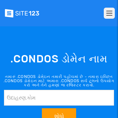
.CONDOS ડોમેન નામ
તમારું .CONDOS ડોમેઇન તમારી પહોંચમાં છે - તમારા ઇચ્છિત
.CONDOS ડોમેઇન માટે અમારા .CONDOS સર્ચ ટૂલનો ઉપયોગ
કરો અને તેને હમણાં જ રજિસ્ટર કરાવો.
શોધો