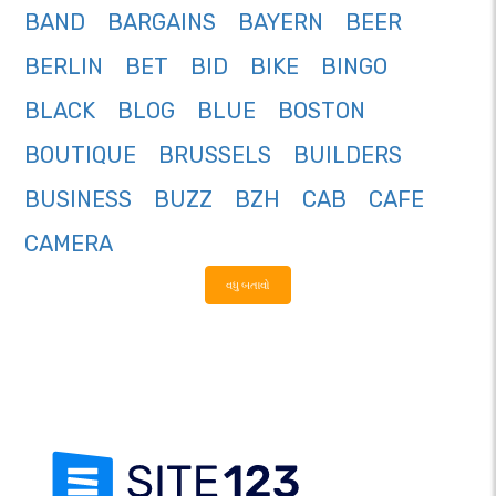
BAND
BARGAINS
BAYERN
BEER
BERLIN
BET
BID
BIKE
BINGO
BLACK
BLOG
BLUE
BOSTON
BOUTIQUE
BRUSSELS
BUILDERS
BUSINESS
BUZZ
BZH
CAB
CAFE
CAMERA
વધુ બતાવો