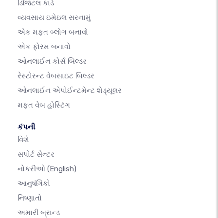
ડિજિટલ કાર્ડ
વ્યવસાય ઇમેઇલ સરનામું
એક મફત બ્લોગ બનાવો
એક ફોરમ બનાવો
ઓનલાઈન કોર્સ બિલ્ડર
રેસ્ટોરન્ટ વેબસાઇટ બિલ્ડર
ઓનલાઈન એપોઈન્ટમેન્ટ શેડ્યૂલર
મફત વેબ હોસ્ટિંગ
કંપની
વિશે
સપોર્ટ સેન્ટર
નોકરીઓ
(English)
આનુષંગિકો
નિષ્ણાતો
અમારી બ્રાન્ડ