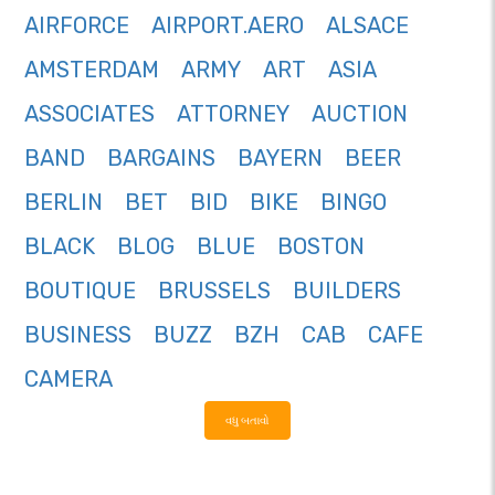
AIRFORCE
AIRPORT.AERO
ALSACE
AMSTERDAM
ARMY
ART
ASIA
ASSOCIATES
ATTORNEY
AUCTION
BAND
BARGAINS
BAYERN
BEER
BERLIN
BET
BID
BIKE
BINGO
BLACK
BLOG
BLUE
BOSTON
BOUTIQUE
BRUSSELS
BUILDERS
BUSINESS
BUZZ
BZH
CAB
CAFE
CAMERA
વધુ બતાવો