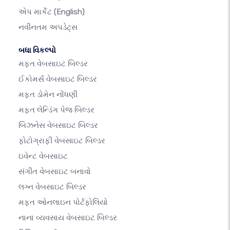
એપ માર્કેટ
(English)
નવીનતમ અપડેટ્સ
બધા વિકલ્પો
મફત વેબસાઇટ બિલ્ડર
ઈકોમર્સ વેબસાઇટ બિલ્ડર
મફત ડોમેન નોંધણી
મફત લેન્ડિંગ પેજ બિલ્ડર
બિઝનેસ વેબસાઇટ બિલ્ડર
ફોટોગ્રાફી વેબસાઇટ બિલ્ડર
ઇવેન્ટ વેબસાઇટ
સંગીત વેબસાઇટ બનાવો
લગ્ન વેબસાઇટ બિલ્ડર
મફત ઓનલાઇન પોર્ટફોલિયો
નાના વ્યવસાય વેબસાઇટ બિલ્ડર