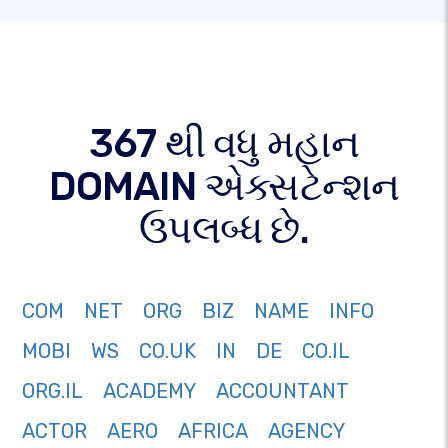
367 થી વધુ મહાન
DOMAIN એક્સટેન્શન
ઉપલબ્ધ છે.
COM
NET
ORG
BIZ
NAME
INFO
MOBI
WS
CO.UK
IN
DE
CO.IL
ORG.IL
ACADEMY
ACCOUNTANT
ACTOR
AERO
AFRICA
AGENCY