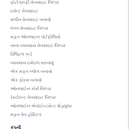
ફોટોગ્રાફી વેબસાઇટ બિલ્ડર
ઇવેન્ટ વેબસાઇટ
સંગીત વેબસાઇટ બનાવો
લગ્ન વેબસાઇટ બિલ્ડર
મફત ઓનલાઇન પોર્ટફોલિયો
નાના વ્યવસાય વેબસાઇટ બિલ્ડર
ડિજિટલ કાર્ડ
વ્યવસાય ઇમેઇલ સરનામું
એક મફત બ્લોગ બનાવો
એક ફોરમ બનાવો
ઓનલાઈન કોર્સ બિલ્ડર
રેસ્ટોરન્ટ વેબસાઇટ બિલ્ડર
ઓનલાઈન એપોઈન્ટમેન્ટ શેડ્યૂલર
મફત વેબ હોસ્ટિંગ
કંપની