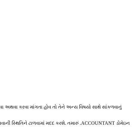
અથવા કરવા માંગતા હોવ તો તેને અન્ય વિષયો સાથે સાંકળવાનું
માવવાની સ્થિતિને ટાળવામાં મદદ કરશે. તમારું .ACCOUNTANT ડોમેઇન