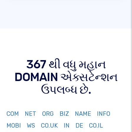
367 થી વધુ મહાન
DOMAIN એક્સટેન્શન
ઉપલબ્ધ છે.
COM
NET
ORG
BIZ
NAME
INFO
MOBI
WS
CO.UK
IN
DE
CO.IL