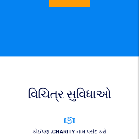
વિચિત્ર સુવિધાઓ
કોઈપણ .CHARITY નામ પસંદ કરો