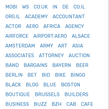
MOBI
WS
CO.UK
IN
DE
CO.IL
ORG.IL
ACADEMY
ACCOUNTANT
ACTOR
AERO
AFRICA
AGENCY
AIRFORCE
AIRPORT.AERO
ALSACE
AMSTERDAM
ARMY
ART
ASIA
ASSOCIATES
ATTORNEY
AUCTION
BAND
BARGAINS
BAYERN
BEER
BERLIN
BET
BID
BIKE
BINGO
BLACK
BLOG
BLUE
BOSTON
BOUTIQUE
BRUSSELS
BUILDERS
BUSINESS
BUZZ
BZH
CAB
CAFE