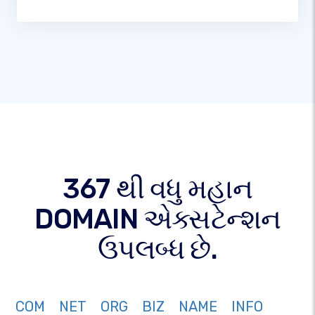
367 થી વધુ મહાન
DOMAIN એક્સટેન્શન
ઉપલબ્ધ છે.
COM
NET
ORG
BIZ
NAME
INFO