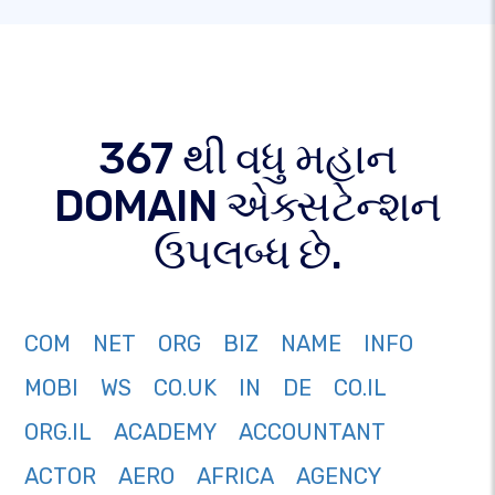
367 થી વધુ મહાન
DOMAIN એક્સટેન્શન
ઉપલબ્ધ છે.
COM
NET
ORG
BIZ
NAME
INFO
MOBI
WS
CO.UK
IN
DE
CO.IL
ORG.IL
ACADEMY
ACCOUNTANT
ACTOR
AERO
AFRICA
AGENCY