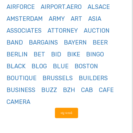
AIRFORCE
AIRPORT.AERO
ALSACE
AMSTERDAM
ARMY
ART
ASIA
ASSOCIATES
ATTORNEY
AUCTION
BAND
BARGAINS
BAYERN
BEER
BERLIN
BET
BID
BIKE
BINGO
BLACK
BLOG
BLUE
BOSTON
BOUTIQUE
BRUSSELS
BUILDERS
BUSINESS
BUZZ
BZH
CAB
CAFE
CAMERA
વધુ બતાવો