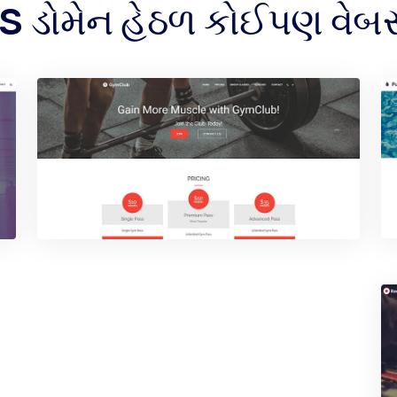
S ડોમેન હેઠળ કોઈપણ વેબ