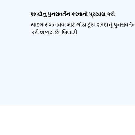
શબ્દોનું પુનરાવર્તન કરવાનો પ્રયાસ કરો
યાદગાર બનાવવા માટે થોડા ટૂંકા શબ્દોનું પુનરાવર્ત
કરી શકાય છે. બિલાડી