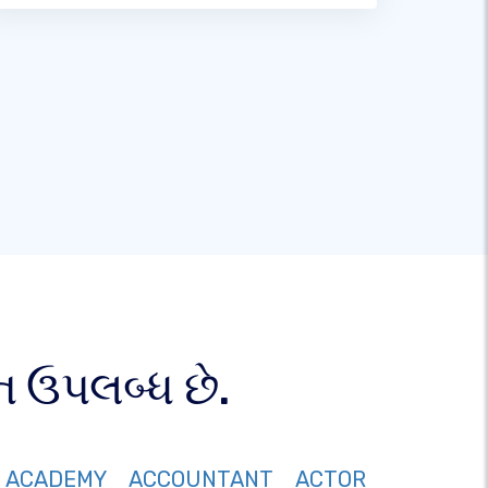
 ઉપલબ્ધ છે.
ACADEMY
ACCOUNTANT
ACTOR