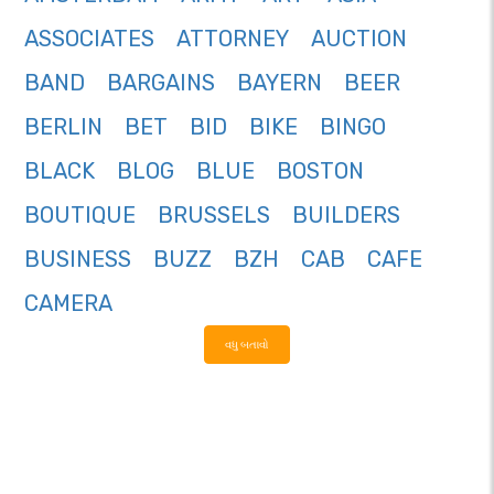
ASSOCIATES
ATTORNEY
AUCTION
BAND
BARGAINS
BAYERN
BEER
BERLIN
BET
BID
BIKE
BINGO
BLACK
BLOG
BLUE
BOSTON
BOUTIQUE
BRUSSELS
BUILDERS
BUSINESS
BUZZ
BZH
CAB
CAFE
CAMERA
વધુ બતાવો