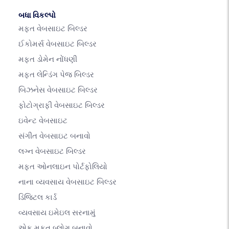
બધા વિકલ્પો
મફત વેબસાઇટ બિલ્ડર
ઈકોમર્સ વેબસાઇટ બિલ્ડર
મફત ડોમેન નોંધણી
મફત લેન્ડિંગ પેજ બિલ્ડર
બિઝનેસ વેબસાઇટ બિલ્ડર
ફોટોગ્રાફી વેબસાઇટ બિલ્ડર
ઇવેન્ટ વેબસાઇટ
સંગીત વેબસાઇટ બનાવો
લગ્ન વેબસાઇટ બિલ્ડર
મફત ઓનલાઇન પોર્ટફોલિયો
નાના વ્યવસાય વેબસાઇટ બિલ્ડર
ડિજિટલ કાર્ડ
વ્યવસાય ઇમેઇલ સરનામું
એક મફત બ્લોગ બનાવો