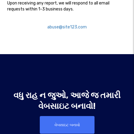
Upon receiving any report, we will respond to all email
requests within 1-3 business days.​
abuse@site123.com
વધુ રાહ ન જુઓ, આજે જ તમારી
વેબસાઇટ બનાવો!
વેબસાઇટ બનાવો