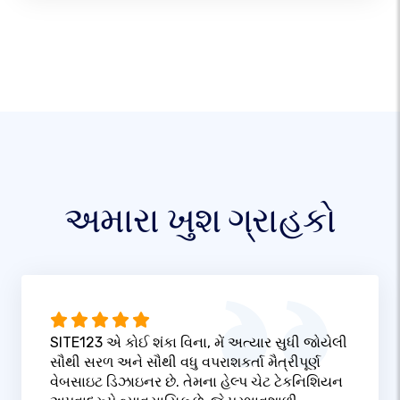
અમારા ખુશ ગ્રાહકો
SITE123 એ કોઈ શંકા વિના, મેં અત્યાર સુધી જોયેલી
સૌથી સરળ અને સૌથી વધુ વપરાશકર્તા મૈત્રીપૂર્ણ
વેબસાઇટ ડિઝાઇનર છે. તેમના હેલ્પ ચેટ ટેકનિશિયન