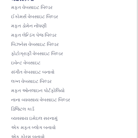
મફત વેબસાઇટ બિલ્ડર
ઈકોમર્સ વેબસાઇટ બિલ્ડર
મફત ડોમેન નોંધણી
મફત લેન્ડિંગ પેજ બિલ્ડર
બિઝનેસ વેબસાઇટ બિલ્ડર
ફોટોગ્રાફી વેબસાઇટ બિલ્ડર
ઇવેન્ટ વેબસાઇટ
સંગીત વેબસાઇટ બનાવો
લગ્ન વેબસાઇટ બિલ્ડર
મફત ઓનલાઇન પોર્ટફોલિયો
નાના વ્યવસાય વેબસાઇટ બિલ્ડર
ડિજિટલ કાર્ડ
વ્યવસાય ઇમેઇલ સરનામું
એક મફત બ્લોગ બનાવો
એક ફોરમ બનાવો