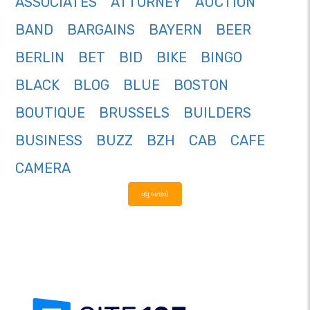
ASSOCIATES
ATTORNEY
AUCTION
BAND
BARGAINS
BAYERN
BEER
BERLIN
BET
BID
BIKE
BINGO
BLACK
BLOG
BLUE
BOSTON
BOUTIQUE
BRUSSELS
BUILDERS
BUSINESS
BUZZ
BZH
CAB
CAFE
CAMERA
વધુ બતાવો