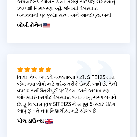
અપવાદરૂપ સાબિત થયો. તેમણે કોઈપણ સમસ્યાનું
ઝડપથી નિરાકરણ કર્યું, જેનાથી વેબસાઇટ
બનાવવાની પ્રક્રિયા સરળ અને આનંદપ્રદ બની.
બોબી મેનેગ
વિવિધ વેબ બિલ્ડરો અજમાવ્યા પછી, SITE123 મારા
જેવા નવા લોકો માટે શ્રેષ્ઠ તરીકે ઉભરી આવે છે. તેની
વપરાશકર્તા મૈત્રીપૂર્ણ પ્રક્રિયા અને અસાધારણ
ઓનલાઈન સપોર્ટ વેબસાઇટ બનાવવાનું સરળ બનાવે
છે. હું વિશ્વાસપૂર્વક SITE123 ને સંપૂર્ણ 5-સ્ટાર રેટિંગ
આપું છું - તે નવા નિશાળીયા માટે યોગ્ય છે.
પોલ ડાઉન્સ