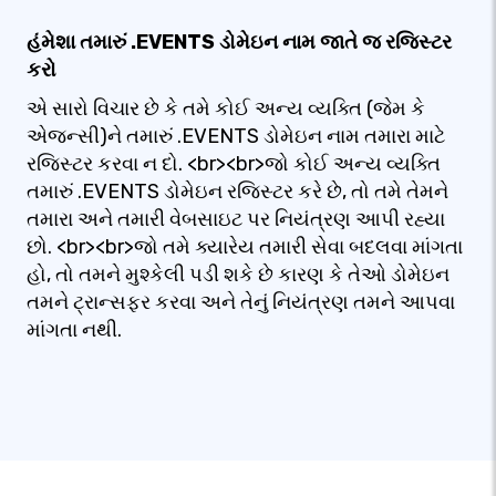
હંમેશા તમારું .EVENTS ડોમેઇન નામ જાતે જ રજિસ્ટર
કરો
એ સારો વિચાર છે કે તમે કોઈ અન્ય વ્યક્તિ (જેમ કે
એજન્સી)ને તમારું .EVENTS ડોમેઇન નામ તમારા માટે
રજિસ્ટર કરવા ન દો. <br><br>જો કોઈ અન્ય વ્યક્તિ
તમારું .EVENTS ડોમેઇન રજિસ્ટર કરે છે, તો તમે તેમને
તમારા અને તમારી વેબસાઇટ પર નિયંત્રણ આપી રહ્યા
છો. <br><br>જો તમે ક્યારેય તમારી સેવા બદલવા માંગતા
હો, તો તમને મુશ્કેલી પડી શકે છે કારણ કે તેઓ ડોમેઇન
તમને ટ્રાન્સફર કરવા અને તેનું નિયંત્રણ તમને આપવા
માંગતા નથી.