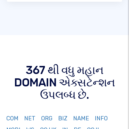
367 થી વધુ મહાન
DOMAIN એક્સટેન્શન
ઉપલબ્ધ છે.
COM
NET
ORG
BIZ
NAME
INFO