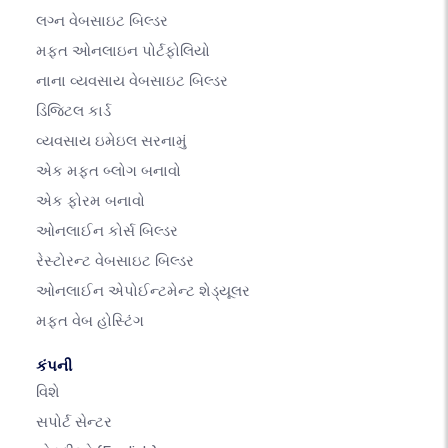
લગ્ન વેબસાઇટ બિલ્ડર
મફત ઓનલાઇન પોર્ટફોલિયો
નાના વ્યવસાય વેબસાઇટ બિલ્ડર
ડિજિટલ કાર્ડ
વ્યવસાય ઇમેઇલ સરનામું
એક મફત બ્લોગ બનાવો
એક ફોરમ બનાવો
ઓનલાઈન કોર્સ બિલ્ડર
રેસ્ટોરન્ટ વેબસાઇટ બિલ્ડર
ઓનલાઈન એપોઈન્ટમેન્ટ શેડ્યૂલર
મફત વેબ હોસ્ટિંગ
કંપની
વિશે
સપોર્ટ સેન્ટર