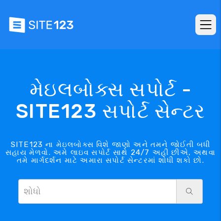
મેઇલબોક્સ સપોર્ટ -
SITE123 સપોર્ટ સેન્ટર
SITE123 ના મેઇલબોક્સ વિશે જાણો અને તમને જોઈતી બધી
સહાય મેળવો. અમે લાઇવ સપોર્ટ સાથે 24/7 અહીં છીએ, અથવા
તમે માર્ગદર્શન માટે અમારા સપોર્ટ સેન્ટરમાં શોધી શકો છો.