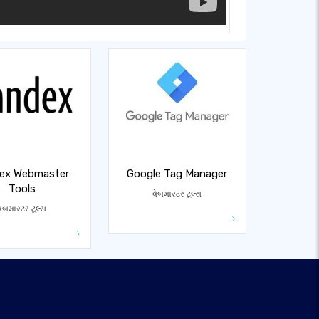
ex Webmaster
Google Tag Manager
Tools
વેબમાસ્ટર ટૂલ્સ
વેબમાસ્ટર ટૂલ્સ