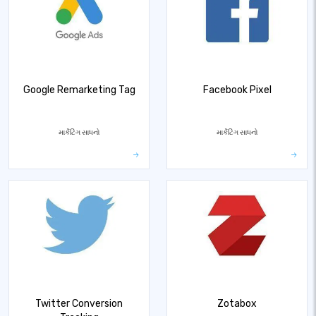
Google Remarketing Tag
Facebook Pixel
માર્કેટિંગ સાધનો
માર્કેટિંગ સાધનો
Twitter Conversion
Zotabox