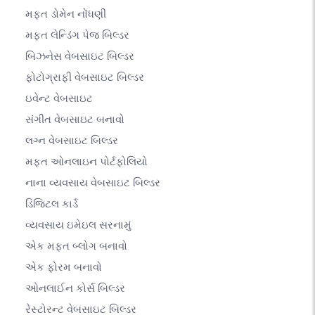
મફત ડોમેન નોંધણી
મફત લેન્ડિંગ પેજ બિલ્ડર
બિઝનેસ વેબસાઇટ બિલ્ડર
ફોટોગ્રાફી વેબસાઇટ બિલ્ડર
ઇવેન્ટ વેબસાઇટ
સંગીત વેબસાઇટ બનાવો
લગ્ન વેબસાઇટ બિલ્ડર
મફત ઓનલાઇન પોર્ટફોલિયો
નાના વ્યવસાય વેબસાઇટ બિલ્ડર
ડિજિટલ કાર્ડ
વ્યવસાય ઇમેઇલ સરનામું
એક મફત બ્લોગ બનાવો
એક ફોરમ બનાવો
ઓનલાઈન કોર્સ બિલ્ડર
રેસ્ટોરન્ટ વેબસાઇટ બિલ્ડર