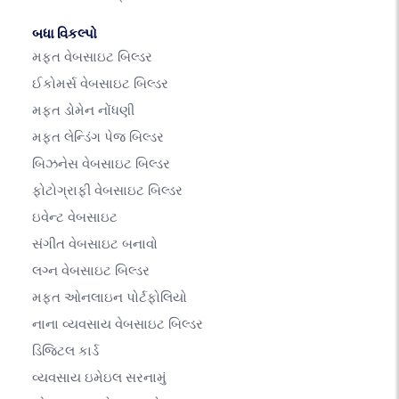
બધા વિકલ્પો
મફત વેબસાઇટ બિલ્ડર
ઈકોમર્સ વેબસાઇટ બિલ્ડર
મફત ડોમેન નોંધણી
મફત લેન્ડિંગ પેજ બિલ્ડર
બિઝનેસ વેબસાઇટ બિલ્ડર
ફોટોગ્રાફી વેબસાઇટ બિલ્ડર
ઇવેન્ટ વેબસાઇટ
સંગીત વેબસાઇટ બનાવો
લગ્ન વેબસાઇટ બિલ્ડર
મફત ઓનલાઇન પોર્ટફોલિયો
નાના વ્યવસાય વેબસાઇટ બિલ્ડર
ડિજિટલ કાર્ડ
વ્યવસાય ઇમેઇલ સરનામું