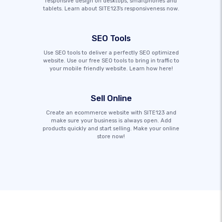
responsive design on desktops, smartphones and
tablets. Learn about SITE123's responsiveness now.
SEO Tools
Use SEO tools to deliver a perfectly SEO optimized
website. Use our free SEO tools to bring in traffic to
your mobile friendly website. Learn how here!
Sell Online
Create an ecommerce website with SITE123 and
make sure your business is always open. Add
products quickly and start selling. Make your online
store now!