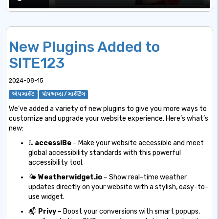
New Plugins Added to
SITE123
2024-08-15
એપ માર્કેટ
પોપઅપ્સ / માર્કેટિંગ
We’ve added a variety of new plugins to give you more ways to
customize and upgrade your website experience. Here’s what’s
new:
♿
accessiBe
– Make your website accessible and meet
global accessibility standards with this powerful
accessibility tool.
🌤️
Weatherwidget.io
– Show real-time weather
updates directly on your website with a stylish, easy-to-
use widget.
📬
Privy
– Boost your conversions with smart popups,