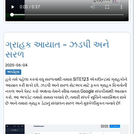
ગ્રાહક આયાત - ઝડપી અને
સરળ
2025-06-04
અપડેટ્સ
હવે તમે પહેલા કરતાં વધુ સરળતાથી તમારા SITE123 એકાઉન્ટમાં ગ્રાહકોને
આયાત કરી શકો છો. ઝડપી અને સરળ સેટઅપ માટે ફક્ત ગ્રાહક વિગતોની
નકલ અને પેસ્ટ કરો અથવા તેમને સીધા તમારા Google સંપર્કોમાંથી આયાત
કરો. આ અપડેટ તમારો સમય બચાવે છે, તમારી સંપર્ક સૂચિને વ્યવસ્થિત રાખે
છે અને તમારા ગ્રાહક ડેટાનું સંચાલન સરળ અને મુશ્કેલીમુક્ત બનાવે છે!