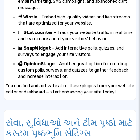
email marketing, SMS campaigns, and abandoned cart
messages.
🎥
Wistia
– Embed high-quality videos and live streams
that are optimized for your website.
📈
Statcounter
– Track your website traffic in real time
and learn more about your visitors' behavior.
📊
SnapWidget
– Add interactive polls, quizzes, and
surveys to engage your site visitors.
🗳️
OpinionStage
– Another great option for creating
custom polls, surveys, and quizzes to gather feedback
and increase interaction.
You can find and activate all of these plugins from your website
editor or dashboard — start enhancing your site today!
સેવા, સુવિધાઓ અને ટીમ પૃષ્ઠો માટે
કસ્ટમ પૃષ્ઠભૂમિ સેટિંગ્સ