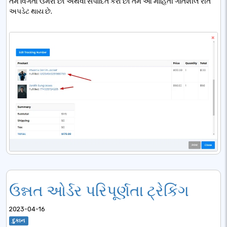
તમે વિગતો ઉમેરો છો અથવા સંપાદિત કરો છો તેમ આ માહિતી ગતિશીલ રીતે
અપડેટ થાય છે.
ઉન્નત ઓર્ડર પરિપૂર્ણતા ટ્રેકિંગ
2023-04-16
દુકાન